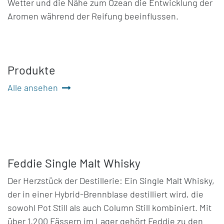
Wetter und die Nähe zum Ozean die Entwicklung der
Aromen während der Reifung beeinflussen.
Produkte
Alle ansehen
Feddie Single Malt Whisky
Der Herzstück der Destillerie: Ein Single Malt Whisky,
der in einer Hybrid-Brennblase destilliert wird, die
sowohl Pot Still als auch Column Still kombiniert. Mit
über 1.200 Fässern im Lager gehört Feddie zu den