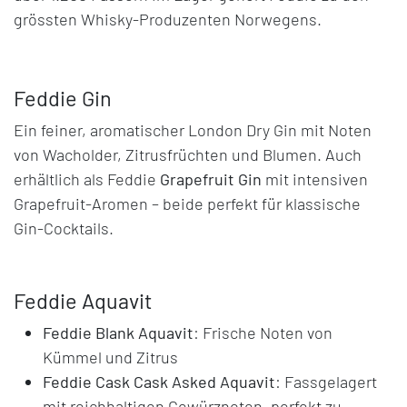
grössten Whisky-Produzenten Norwegens.
Feddie Gin
Ein feiner, aromatischer London Dry Gin mit Noten
von Wacholder, Zitrusfrüchten und Blumen. Auch
erhältlich als Feddie
Grapefruit Gin
mit intensiven
Grapefruit-Aromen – beide perfekt für klassische
Gin-Cocktails.
Feddie Aquavit
Feddie Blank Aquavit
: Frische Noten von
Kümmel und Zitrus
Feddie Cask Cask Asked Aquavit
: Fassgelagert
mit reichhaltigen Gewürznoten, perfekt zu