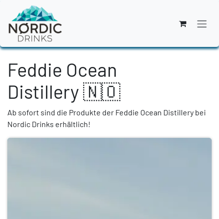
Zum Inhalt springen
Feddie Ocean
Distillery 🇳🇴
Ab sofort sind die Produkte der Feddie Ocean Distillery bei
Nordic Drinks erhältlich!