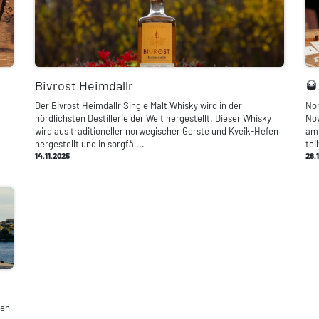
Bivrost Heimdallr
🥃
Der Bivrost Heimdallr Single Malt Whisky wird in der
Nor
nördlichsten Destillerie der Welt hergestellt. Dieser Whisky
Nov
wird aus traditioneller norwegischer Gerste und Kveik-Hefen
am 
hergestellt und in sorgfäl...
tei
14.11.2025
28.
hen