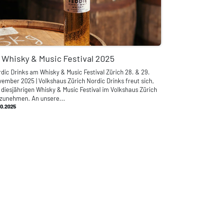
 Whisky & Music Festival 2025
dic Drinks am Whisky & Music Festival Zürich 28. & 29.
ember 2025 | Volkshaus Zürich Nordic Drinks freut sich,
diesjährigen Whisky & Music Festival im Volkshaus Zürich
lzunehmen. An unsere...
10.2025