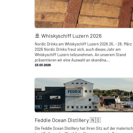
🚢 Whiskyschiff Luzern 2026
Nordic Drinks am Whiskyschiff Luzern 2026 26. - 28. März
2026 Nordic Drinks freut sich, auch dieses Jahr am
Whiskyschiff Luzern teilzunehmen. An unserem Stand
präsentieren wir eine Auswahl an skandina...
23.03.2026
Feddie Ocean Distillery 🇳🇴
Die Feddie Ocean Distillery hat ihren Sitz auf der malerisc