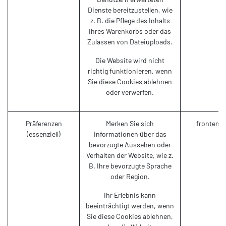
Dienste bereitzustellen, wie
z. B. die Pflege des Inhalts
ihres Warenkorbs oder das
Zulassen von Dateiuploads.
Die Website wird nicht
richtig funktionieren, wenn
Sie diese Cookies ablehnen
oder verwerfen.
Präferenzen
Merken Sie sich
frontend_
(essenziell)
Informationen über das
bevorzugte Aussehen oder
Verhalten der Website, wie z.
B. Ihre bevorzugte Sprache
oder Region.
Ihr Erlebnis kann
beeinträchtigt werden, wenn
Sie diese Cookies ablehnen,