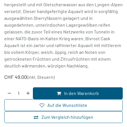
hergestellt und mit Gletscherwasser aus den Lyngen-Alpen
versetzt. Dieser handgefertigte Aquavit wird in sorgfältig
ausgewählten Sherryfässern gelagert und in
ausgedehnten, unterirdischen Lagergewölben reifen
gelassen, die zuvor Teil eines Netzwerks von Tunneln in
einer NATO-Basis im Kalten Krieg waren. Bivrost Cask
Aquavit ist ein zarter und raffinierter Aquavit mit mittlerem
bis vollem Körper, weich, üppig, reich an Noten von
getrockneten Früchten und Zitrusfrüchten mit einem
deutlich wärmenden, würzigen Nachklang.
CHF
49.00
(inkl. Steuern)
In den Warenkorb
Auf die Wunschliste
Zum Vergleich hinzufügen