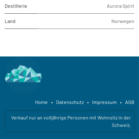
Destillerie
Aurora Spirit
Land
Norwegen
Home
•
Datenschutz
•
Impressum
•
AGB
Verkauf nur an volljährige Personen mit Wohnsitz in der
Schweiz.