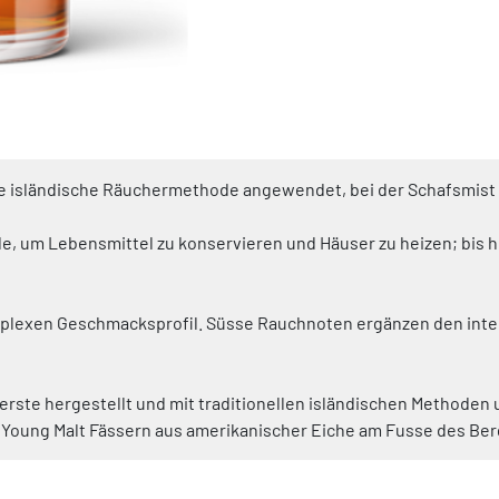
nelle isländische Räuchermethode angewendet, bei der Schafsmis
 um Lebensmittel zu konservieren und Häuser zu heizen; bis he
 komplexen Geschmacksprofil. Süsse Rauchnoten ergänzen den in
Gerste hergestellt und mit traditionellen isländischen Methoden 
i Young Malt Fässern aus amerikanischer Eiche am Fusse des Berg