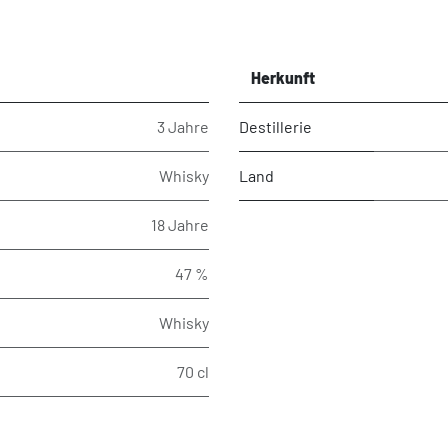
Herkunft
3 Jahre
Destillerie
Whisky
Land
18 Jahre
47 %
Whisky
70 cl