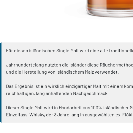
Für diesen isländischen Single Malt wird eine alte traditio
Jahrhundertelang nutzten die Isländer diese Räuchermethode,
und die Herstellung von isländischem Malz verwendet.
Das Ergebnis ist ein wirklich einzigartiger Malt mit einem
reichhaltigen, lang anhaltenden Nachgeschmack.
Dieser Single Malt wird in Handarbeit aus 100% isländischer 
Einzelfass-Whisky, der 3 Jahre lang in ausgewählten ex-Flók