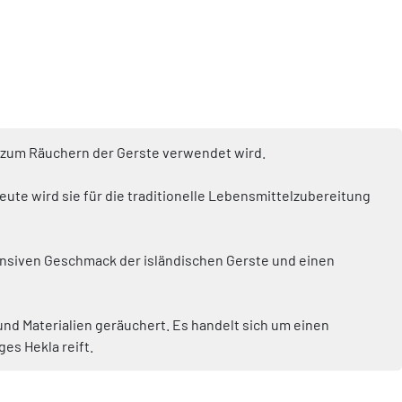
t zum Räuchern der Gerste verwendet wird.
ute wird sie für die traditionelle Lebensmittelzubereitung
tensiven Geschmack der isländischen Gerste und einen
und Materialien geräuchert. Es handelt sich um einen
es Hekla reift.