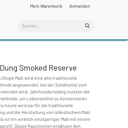
Mein Warenkorb
Anmelden
p Dung Smoked Reserve
Single Malt wird eine alte traditionelle
thode angewendet, bei der Schafsmist zum
erwendet wird. Jahrhundertelang nutzten die
rmethode, um Lebensmittel zu konservieren
s heute wird sie für die traditionelle
g und die Herstellung von isländischem Malz
 ist ein wirklich einzigartiger Malt mit einem
profil. Süsse Rauchnoten ergänzen den