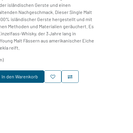
er isländischen Gerste und einen
haltenden Nachgeschmack. Dieser Single Malt
100% isländischer Gerste hergestellt und mit
schen Methoden und Materialien geräuchert. Es
inzelfass-Whisky, der 3 Jahre lang in
Young Malt Fässern aus amerikanischer Eiche
kla reift.
n)
In den Warenkorb