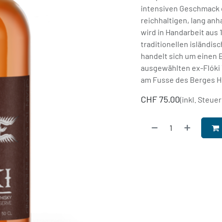
intensiven Geschmack d
reichhaltigen, lang an
wird in Handarbeit aus 
traditionellen isländi
handelt sich um einen E
ausgewählten ex-Flóki 
am Fusse des Berges He
CHF
75.00
(inkl. Steuer