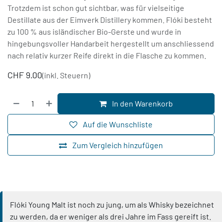
Trotzdem ist schon gut sichtbar, was für vielseitige
Destillate aus der Eimverk Distillery kommen. Flóki besteht
zu 100 % aus isländischer Bio-Gerste und wurde in
hingebungsvoller Handarbeit hergestellt um anschliessend
nach relativ kurzer Reife direkt in die Flasche zu kommen.
CHF
9.00
(inkl. Steuern)
In den Warenkorb
Auf die Wunschliste
Zum Vergleich hinzufügen
Flóki Young Malt ist noch zu jung, um als Whisky bezeichnet
zu werden, da er weniger als drei Jahre im Fass gereift ist.