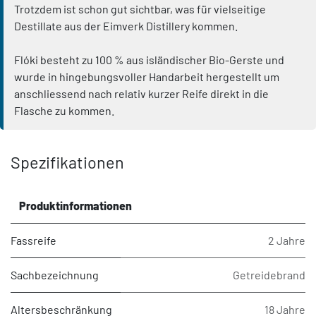
Trotzdem ist schon gut sichtbar, was für vielseitige
Destillate aus der Eimverk Distillery kommen.
Flóki besteht zu 100 % aus isländischer Bio-Gerste und
wurde in hingebungsvoller Handarbeit hergestellt um
anschliessend nach relativ kurzer Reife direkt in die
Flasche zu kommen.
Spezifikationen
Produktinformationen
Fassreife
2 Jahre
Sachbezeichnung
Getreidebrand
Altersbeschränkung
18 Jahre