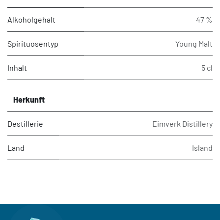
Alkoholgehalt
47 %
Spirituosentyp
Young Malt
Inhalt
5 cl
Herkunft
Destillerie
Eimverk Distillery
Land
Island