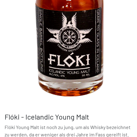
Flóki - Icelandic Young Malt
Flóki Young Malt ist noch zu jung, um als Whisky bezeichnet
zu werden, da er weniger als drei Jahre im Fass gereift ist.