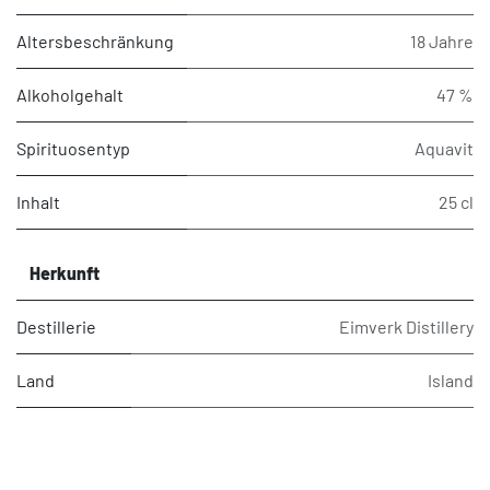
Altersbeschränkung
18 Jahre
Alkoholgehalt
47 %
Spirituosentyp
Aquavit
Inhalt
25 cl
Herkunft
Destillerie
Eimverk Distillery
Land
Island