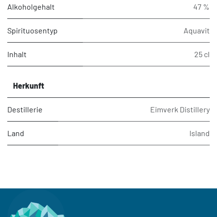
Alkoholgehalt
47 %
Spirituosentyp
Aquavit
Inhalt
25 cl
Herkunft
Destillerie
Eimverk Distillery
Land
Island