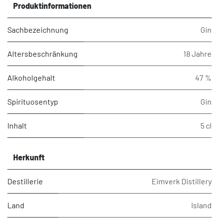
Produktinformationen
Sachbezeichnung
Gin
Altersbeschränkung
18 Jahre
Alkoholgehalt
47 %
Spirituosentyp
Gin
Inhalt
5 cl
Herkunft
Destillerie
Eimverk Distillery
Land
Island