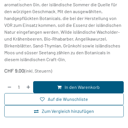
aromatischen Gin, der isländische Sommer die Quelle für
den würzigen Geschmack. Mit den ausgewählten,
handgepflückten Botanicals, die bei der Herstellung von
VOR zum Einsatz kommen, soll die Essenz der isländischen
Natur eingefangen werden. Wilde isländische Wacholder-
und Krähenbeeren, Bio-Rhabarber, Angelikawurzel,
Birkenblätter, Sand-Thymian, Grünkohl sowie isländisches
Moos und süsser Seetang zählen zu den Botanicals in
diesem isländischen Craft-Gin.
CHF
9.00
(inkl. Steuern)
In den Warenkorb
Auf die Wunschliste
Zum Vergleich hinzufügen