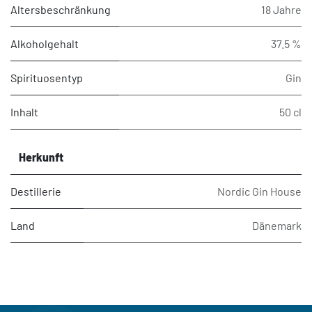
Altersbeschränkung
18 Jahre
Alkoholgehalt
37.5 %
Spirituosentyp
Gin
Inhalt
50 cl
Herkunft
Destillerie
Nordic Gin House
Land
Dänemark