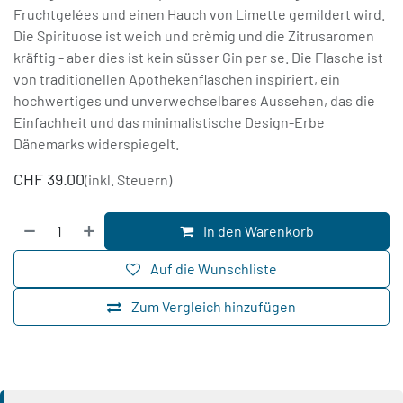
Fruchtgelées und einen Hauch von Limette gemildert wird.
Die Spirituose ist weich und crèmig und die Zitrusaromen
kräftig - aber dies ist kein süsser Gin per se. Die Flasche ist
von traditionellen Apothekenflaschen inspiriert, ein
hochwertiges und unverwechselbares Aussehen, das die
Einfachheit und das minimalistische Design-Erbe
Dänemarks widerspiegelt.
CHF
39.00
(inkl. Steuern)
In den Warenkorb
Auf die Wunschliste
Zum Vergleich hinzufügen