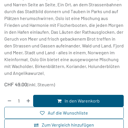
und Narren Seite an Seite. Ein Ort, an dem Strassenbahnen
durch das Stadtbild donnern und Tauben in Parks und auf
Plätzen herumschwirren. Oslo ist eine Mischung aus
Frieden und Harmonie mit Fischerbooten, die jeden Morgen
in den Hafen einlaufen. Das Läuten der Rathausglocken, der
Geruch von Meer und frisch gebackenem Brot treffen in
den Strassen und Gassen aufeinander. Wald und Land, Fjord
und Meer, Stadt und Land - alles in einem. Norwegen im
Kleinformat. Oslo Gin bietet eine ausgewogene Mischung
mit Wacholder, Birkenblättern, Koriander, Holunderblüten
und Angelikawurzel.
CHF
49.00
(inkl. Steuern)
In den Warenkorb
Auf die Wunschliste
Zum Vergleich hinzufügen