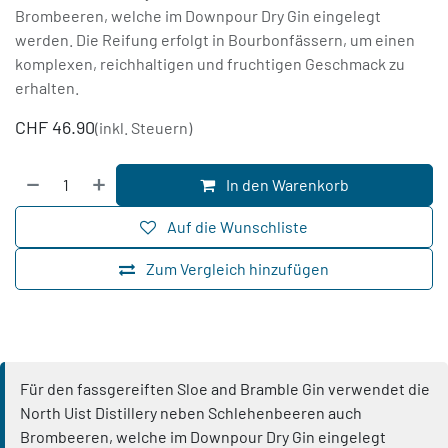
Brombeeren, welche im Downpour Dry Gin eingelegt
werden. Die Reifung erfolgt in Bourbonfässern, um einen
komplexen, reichhaltigen und fruchtigen Geschmack zu
erhalten.
CHF
46.90
(inkl. Steuern)
In den Warenkorb
Auf die Wunschliste
Zum Vergleich hinzufügen
Für den fassgereiften Sloe and Bramble Gin verwendet die
North Uist Distillery neben Schlehenbeeren auch
Brombeeren, welche im Downpour Dry Gin eingelegt