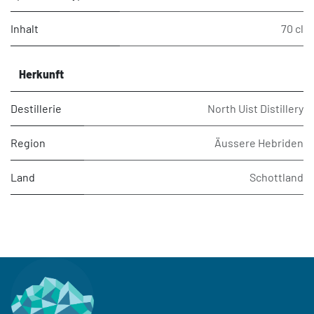
Inhalt
70 cl
Herkunft
Destillerie
North Uist Distillery
Region
Äussere Hebriden
Land
Schottland