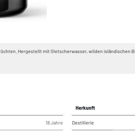
sfrüchten. Hergestellt mit Gletscherwasser, wilden isländischen
Herkunft
18 Jahre
Destillerie