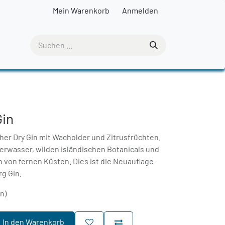
Mein Warenkorb
Anmelden
Gin
cher Dry Gin mit Wacholder und Zitrusfrüchten.
herwasser, wilden isländischen Botanicals und
von fernen Küsten. Dies ist die Neuauflage
g Gin.
rn)
In den Warenkorb