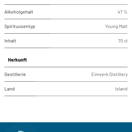
Alkoholgehalt
47 %
Spirituosentyp
Young Malt
Inhalt
70 cl
Herkunft
Destillerie
Eimverk Distillery
Land
Island