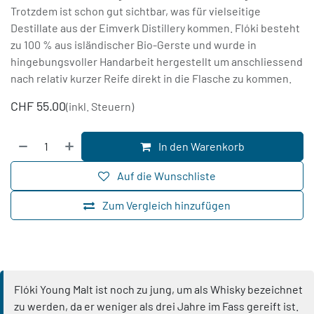
Trotzdem ist schon gut sichtbar, was für vielseitige
Destillate aus der Eimverk Distillery kommen. Flóki besteht
zu 100 % aus isländischer Bio-Gerste und wurde in
hingebungsvoller Handarbeit hergestellt um anschliessend
nach relativ kurzer Reife direkt in die Flasche zu kommen.
CHF
55.00
(inkl. Steuern)
In den Warenkorb
Auf die Wunschliste
Zum Vergleich hinzufügen
Flóki Young Malt ist noch zu jung, um als Whisky bezeichnet
zu werden, da er weniger als drei Jahre im Fass gereift ist.