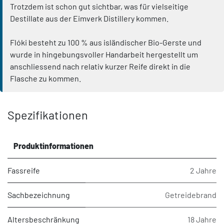
Trotzdem ist schon gut sichtbar, was für vielseitige
Destillate aus der Eimverk Distillery kommen.
Flóki besteht zu 100 % aus isländischer Bio-Gerste und
wurde in hingebungsvoller Handarbeit hergestellt um
anschliessend nach relativ kurzer Reife direkt in die
Flasche zu kommen.
Spezifikationen
Produktinformationen
Fassreife
2 Jahre
Sachbezeichnung
Getreidebrand
Altersbeschränkung
18 Jahre