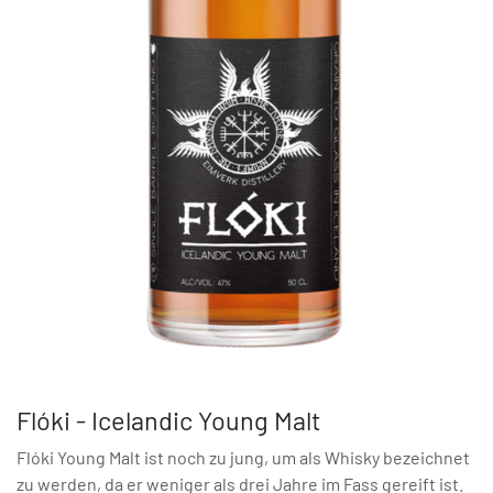
Flóki - Icelandic Young Malt
Flóki Young Malt ist noch zu jung, um als Whisky bezeichnet
zu werden, da er weniger als drei Jahre im Fass gereift ist.