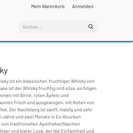
Mein Warenkorb
Anmelden
sky
ky ist ein klassischer, fruchtiger Whisky von
 Nase ist der Whisky fruchtig und süss, es folgen
mmen mit Birne, roten Äpfeln und
aumen frisch und ausgewogen, mit Noten von
ffee. Der Nachklang ist sanft, malzig und sehr
rei Jahre und zwei Monate in Ex-Bourbon
t von traditionellen Apothekenflaschen
rtiger und klarer Look, der die Einfachheit und