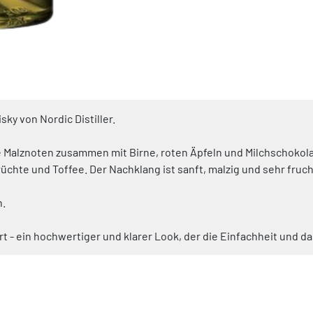
ky von Nordic Distiller.
hte Malznoten zusammen mit Birne, roten Äpfeln und Milchschokol
chte und Toffee. Der Nachklang ist sanft, malzig und sehr fruch
n.
ert - ein hochwertiger und klarer Look, der die Einfachheit und