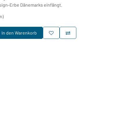
sign-Erbe Dänemarks einfängt.
n)
In den Warenkorb