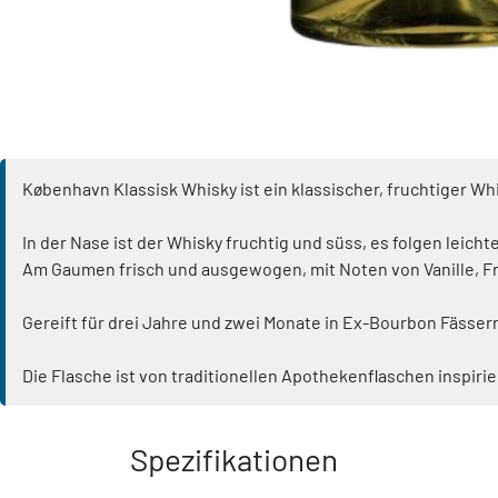
København Klassisk Whisky ist ein klassischer, fruchtiger Whis
In der Nase ist der Whisky fruchtig und süss, es folgen leic
Am Gaumen frisch und ausgewogen, mit Noten von Vanille, Frü
Gereift für drei Jahre und zwei Monate in Ex-Bourbon Fässer
Die Flasche ist von traditionellen Apothekenflaschen inspiri
Spezifikationen