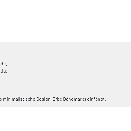
ade.
tig.
 das minimalistische Design-Erbe Dänemarks einfängt.