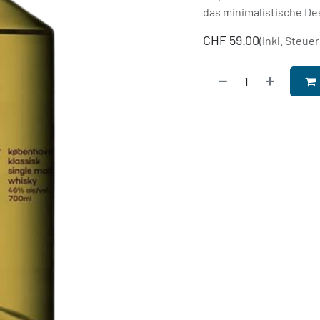
das minimalistische De
CHF
59.00
(inkl. Steuer