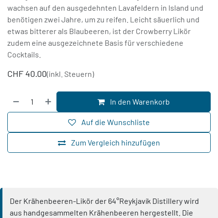
wachsen auf den ausgedehnten Lavafeldern in Island und
benötigen zwei Jahre, um zu reifen. Leicht säuerlich und
etwas bitterer als Blaubeeren, ist der Crowberry Likör
zudem eine ausgezeichnete Basis für verschiedene
Cocktails.
CHF
40.00
(inkl. Steuern)
In den Warenkorb
Auf die Wunschliste
Zum Vergleich hinzufügen
Der Krähenbeeren-Likör der 64°Reykjavík Distillery wird
aus handgesammelten Krähenbeeren hergestellt. Die