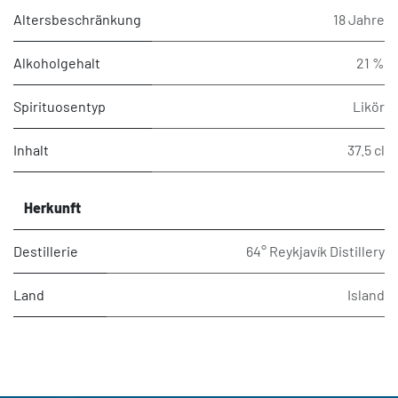
Altersbeschränkung
18 Jahre
Alkoholgehalt
21 %
Spirituosentyp
Likör
Inhalt
37.5 cl
Herkunft
Destillerie
64° Reykjavík Distillery
Land
Island