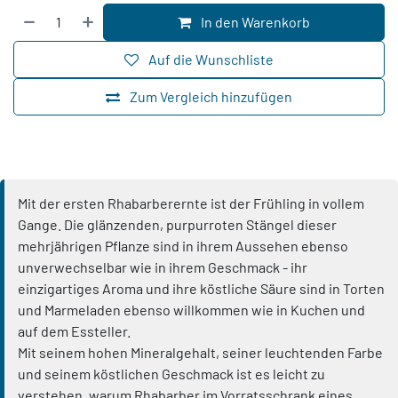
In den Warenkorb
Auf die Wunschliste
Zum Vergleich hinzufügen
Mit der ersten Rhabarberernte ist der Frühling in vollem
Gange. Die glänzenden, purpurroten Stängel dieser
mehrjährigen Pflanze sind in ihrem Aussehen ebenso
unverwechselbar wie in ihrem Geschmack - ihr
einzigartiges Aroma und ihre köstliche Säure sind in Torten
und Marmeladen ebenso willkommen wie in Kuchen und
auf dem Essteller.
Mit seinem hohen Mineralgehalt, seiner leuchtenden Farbe
und seinem köstlichen Geschmack ist es leicht zu
verstehen, warum Rhabarber im Vorratsschrank eines