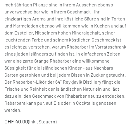
mehrjährigen Pflanze sind in ihrem Aussehen ebenso
unverwechselbar wie in ihrem Geschmack - ihr
einzigartiges Aroma und ihre köstliche Säure sind in Torten
und Marmeladen ebenso willkommen wie in Kuchen und auf
dem Essteller. Mit seinem hohen Mineralgehalt, seiner
leuchtenden Farbe und seinem köstlichen Geschmack ist
es leicht zu verstehen, warum Rhabarber im Vorratsschrank
eines jeden Isländers zu finden ist. In einfacheren Zeiten
war eine zarte Stange Rhabarber eine willkommene
Süssigkeit für die isländischen Kinder - aus Nachbars
Garten gestohlen und bei jedem Bissen in Zucker getaucht.
Der Rhabarber-Likör der 64° Reykjavik Distillery fängt die
Frische und Reinheit der isländischen Natur ein und lädt
dazu ein, den Geschmack von Rhabarber neu zu entdecken.
Rabarbara kann pur, auf Eis oder in Cocktails genossen
werden.
CHF
40.00
(inkl. Steuern)