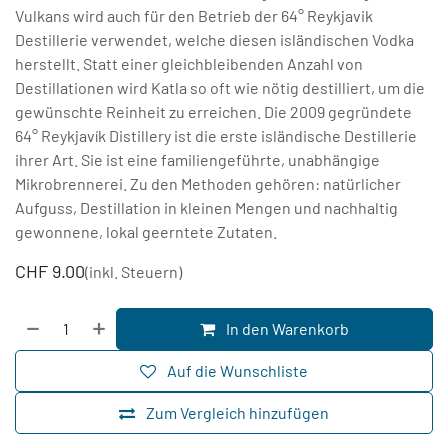
Vulkans wird auch für den Betrieb der 64° Reykjavik
Destillerie verwendet, welche diesen isländischen Vodka
herstellt. Statt einer gleichbleibenden Anzahl von
Destillationen wird Katla so oft wie nötig destilliert, um die
gewünschte Reinheit zu erreichen. Die 2009 gegründete
64° Reykjavík Distillery ist die erste isländische Destillerie
ihrer Art. Sie ist eine familiengeführte, unabhängige
Mikrobrennerei. Zu den Methoden gehören: natürlicher
Aufguss, Destillation in kleinen Mengen und nachhaltig
gewonnene, lokal geerntete Zutaten.
CHF
9.00
(inkl. Steuern)
In den Warenkorb
Auf die Wunschliste
Zum Vergleich hinzufügen