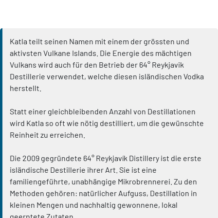
Katla teilt seinen Namen mit einem der grössten und
aktivsten Vulkane Islands. Die Energie des mächtigen
Vulkans wird auch für den Betrieb der 64° Reykjavik
Destillerie verwendet, welche diesen isländischen Vodka
herstellt.
Statt einer gleichbleibenden Anzahl von Destillationen
wird Katla so oft wie nötig destilliert, um die gewünschte
Reinheit zu erreichen.
Die 2009 gegründete 64° Reykjavík Distillery ist die erste
isländische Destillerie ihrer Art. Sie ist eine
familiengeführte, unabhängige Mikrobrennerei. Zu den
Methoden gehören: natürlicher Aufguss, Destillation in
kleinen Mengen und nachhaltig gewonnene, lokal
geerntete Zutaten.