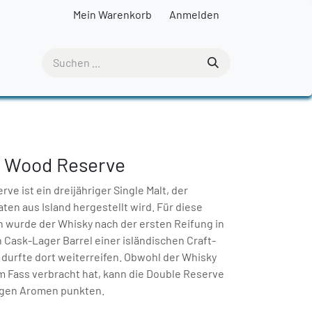
Mein Warenkorb
Anmelden
le Wood Reserve
ve ist ein dreijähriger Single Malt, der
aten aus Island hergestellt wird. Für diese
on wurde der Whisky nach der ersten Reifung in
 Cask-Lager Barrel einer isländischen Craft-
 durfte dort weiterreifen. Obwohl der Whisky
im Fass verbracht hat, kann die Double Reserve
ltigen Aromen punkten.