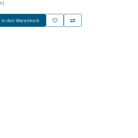
n)
In den Warenkorb