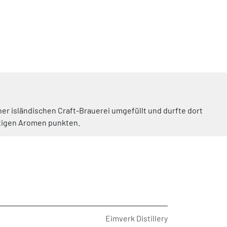
ner isländischen Craft-Brauerei umgefüllt und durfte dort
ältigen Aromen punkten.
Eimverk Distillery