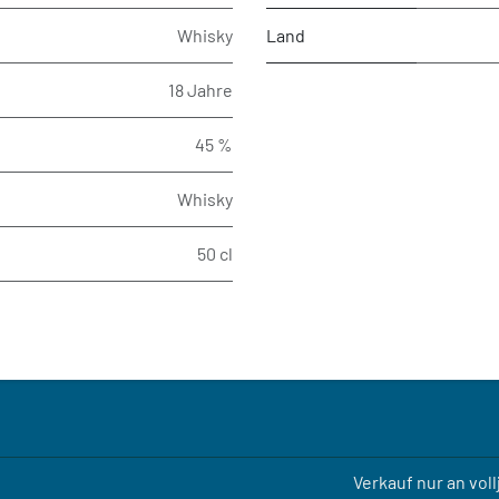
Whisky
Land
18 Jahre
45 %
Whisky
50 cl
Verkauf nur an vol