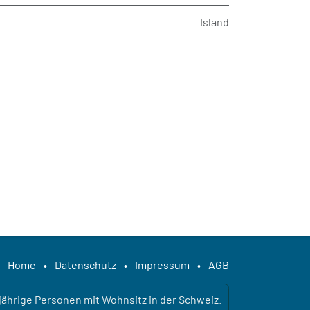
Island
Home
•
Datenschutz
•
Impressum
•
AGB
ljährige Personen mit Wohnsitz in der Schweiz.