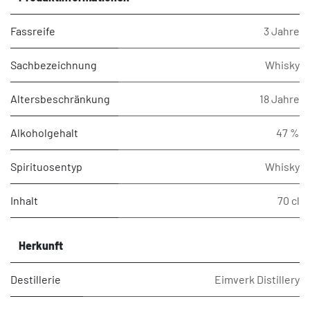
Fassreife
3 Jahre
Sachbezeichnung
Whisky
Altersbeschränkung
18 Jahre
Alkoholgehalt
47 %
Spirituosentyp
Whisky
Inhalt
70 cl
Herkunft
Destillerie
Eimverk Distillery