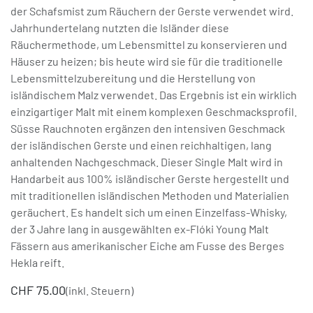
der Schafsmist zum Räuchern der Gerste verwendet wird.
Jahrhundertelang nutzten die Isländer diese
Räuchermethode, um Lebensmittel zu konservieren und
Häuser zu heizen; bis heute wird sie für die traditionelle
Lebensmittelzubereitung und die Herstellung von
isländischem Malz verwendet. Das Ergebnis ist ein wirklich
einzigartiger Malt mit einem komplexen Geschmacksprofil.
Süsse Rauchnoten ergänzen den intensiven Geschmack
der isländischen Gerste und einen reichhaltigen, lang
anhaltenden Nachgeschmack. Dieser Single Malt wird in
Handarbeit aus 100% isländischer Gerste hergestellt und
mit traditionellen isländischen Methoden und Materialien
geräuchert. Es handelt sich um einen Einzelfass-Whisky,
der 3 Jahre lang in ausgewählten ex-Flóki Young Malt
Fässern aus amerikanischer Eiche am Fusse des Berges
Hekla reift.
CHF
75.00
(inkl. Steuern)