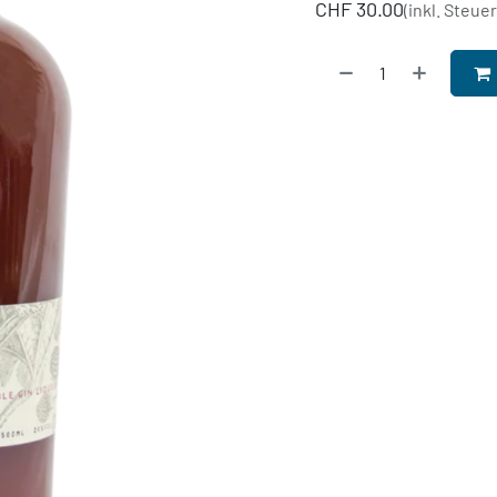
CHF
30.00
(inkl. Steue