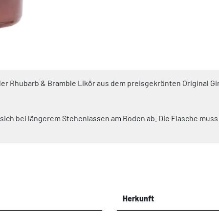
rd der Rhubarb & Bramble Likör aus dem preisgekrönten Original
rt sich bei längerem Stehenlassen am Boden ab. Die Flasche mus
Herkunft