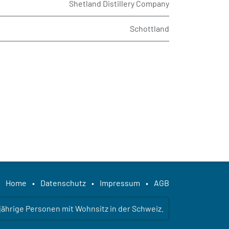
Shetland Distillery Company
Schottland
Home
•
Datenschutz
•
Impressum
•
AGB
ljährige Personen mit Wohnsitz in der Schweiz.