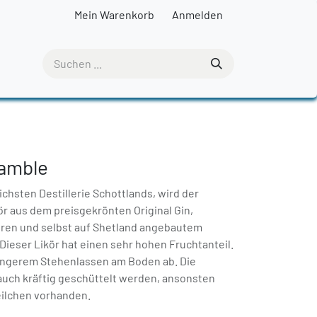
Mein Warenkorb
Anmelden
amble
lichsten Destillerie Schottlands, wird der
r aus dem preisgekrönten Original Gin,
en und selbst auf Shetland angebautem
Dieser Likör hat einen sehr hohen Fruchtanteil.
 längerem Stehenlassen am Boden ab. Die
uch kräftig geschüttelt werden, ansonsten
ilchen vorhanden.