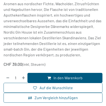
Aromen aus nordischer Fichte, Wacholder, Zitrusfrüchten
und Hagebutten hervor. Die Flasche ist von traditionellen
Apothekenflaschen inspiriert, ein hochwertiges und
unverwechselbares Aussehen, das die Einfachheit und das
minimalistische Designerbe Dänemarks widerspiegelt.
Nordic Gin House ist ein Zusammenschluss aus
verschiedenen lokalen Destillerien Skandinaviens. Das Ziel
jeder teilnehmenden Destillerie ist es, einen einzigartigen
small-batch Gin, der die Eigenheiten der jeweiligen
nordischen Region verkörpert, zu produzieren.
CHF
39.00
(inkl. Steuern)
In den Warenkorb
Auf die Wunschliste
Zum Vergleich hinzufügen