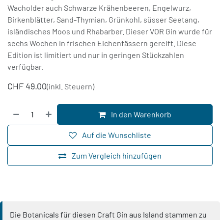
Wacholder auch Schwarze Krähenbeeren, Engelwurz,
Birkenblätter, Sand-Thymian, Grünkohl, süsser Seetang,
isländisches Moos und Rhabarber. Dieser VOR Gin wurde für
sechs Wochen in frischen Eichenfässern gereift. Diese
Edition ist limitiert und nur in geringen Stückzahlen
verfügbar.
CHF
49.00
(inkl. Steuern)
In den Warenkorb
Auf die Wunschliste
Zum Vergleich hinzufügen
Die Botanicals für diesen Craft Gin aus Island stammen zu