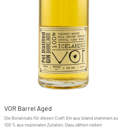
VOR Barrel Aged
Die Botanicals für diesen Craft Gin aus Island stammen zu
100 % aus regionalen Zutaten. Dazu zählen neben