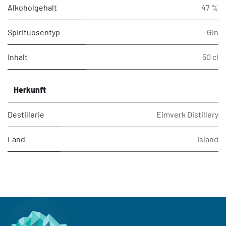
Alkoholgehalt
47 %
Spirituosentyp
Gin
Inhalt
50 cl
Herkunft
Destillerie
Eimverk Distillery
Land
Island