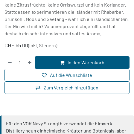
keine Zitrusfrüchte, keine Orriswurzel und kein Koriander.
Stattdessen experimentieren die Isländer mit Rhabarber,
Grünkohl, Moos und Seetang - wahrlich ein isländischer Gin.
Der Gin wird mit 57 Volumenprozent abgefüllt und hat
deshalb ein sehr intensives und sattes Aroma.
CHF
55.00
(inkl. Steuern)
In den Warenkorb
Auf die Wunschliste
Zum Vergleich hinzufügen
Für den VOR Navy Strength verwendet die Eimverk
Distillery neun einheimische Kräuter und Botanicals, aber