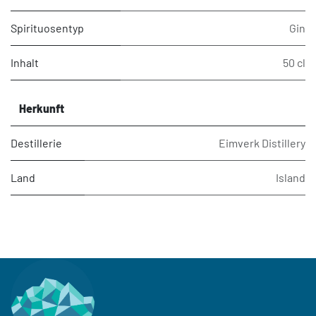
Spirituosentyp
Gin
Inhalt
50 cl
Herkunft
Destillerie
Eimverk Distillery
Land
Island