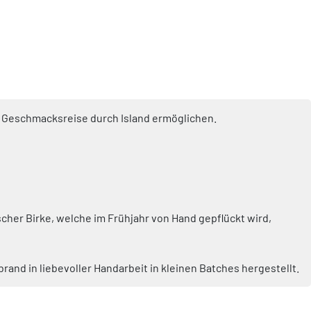
ige Geschmacksreise durch Island ermöglichen.
ischer Birke, welche im Frühjahr von Hand gepflückt wird,
and in liebevoller Handarbeit in kleinen Batches hergestellt.