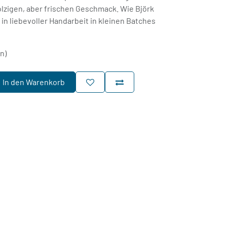
zigen, aber frischen Geschmack. Wie Björk
in liebevoller Handarbeit in kleinen Batches
rn)
In den Warenkorb