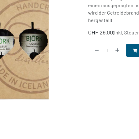
einem ausgeprägten hol
wird der Getreidebrand 
hergestellt.
CHF
29.00
(inkl. Steue