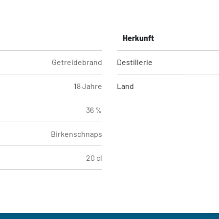
Herkunft
Getreidebrand
Destillerie
18 Jahre
Land
36 %
Birkenschnaps
20 cl