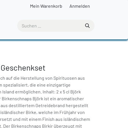
Mein Warenkorb
Anmelden
r Geschenkset
sich auf die Herstellung von Spirituosen aus
 spezialisiert, die eine einzigartige
sland ermöglichen. Inhalt: 2 x 5 cl Björk
kir Birkenschnaps Björk ist ein aromatischer
t aus destilliertem Getreidebrand hergestellt
t isländischer Birke, welche im Frühjahr von
ersetzt und mit einem Finish aus isländischem
. Der Birkenschnaps Birkir überzeugt mit