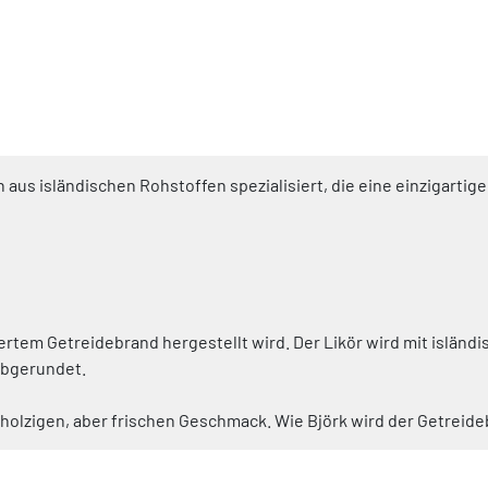
sen aus isländischen Rohstoffen spezialisiert, die eine einzigart
liertem Getreidebrand hergestellt wird. Der Likör wird mit isländ
abgerundet.
olzigen, aber frischen Geschmack. Wie Björk wird der Getreidebr