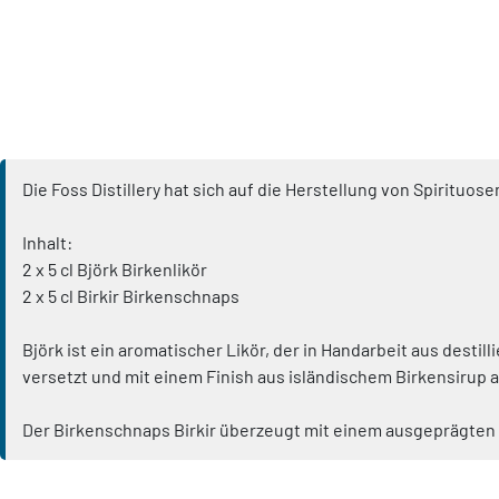
Die Foss Distillery hat sich auf die Herstellung von Spirituo
Inhalt:
2 x 5 cl Björk Birkenlikör
2 x 5 cl Birkir Birkenschnaps
Björk ist ein aromatischer Likör, der in Handarbeit aus destil
versetzt und mit einem Finish aus isländischem Birkensirup 
Der Birkenschnaps Birkir überzeugt mit einem ausgeprägten h