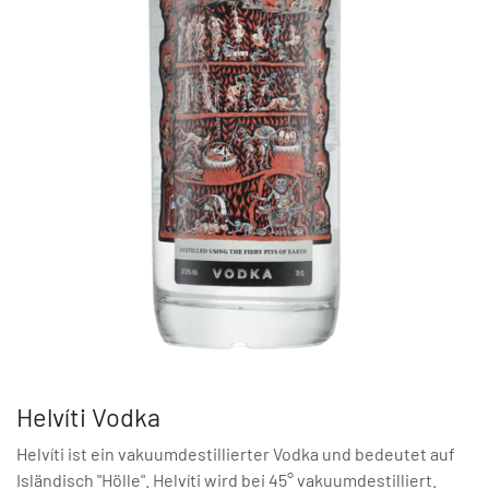
Helvíti Vodka
Helvíti ist ein vakuumdestillierter Vodka und bedeutet auf
Isländisch "Hölle". Helvíti wird bei 45° vakuumdestilliert.