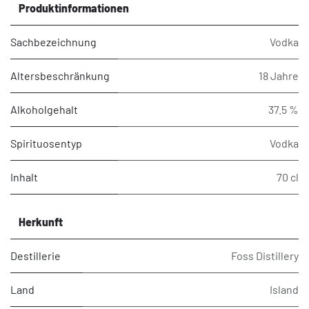
Produktinformationen
Sachbezeichnung
Vodka
Altersbeschränkung
18 Jahre
Alkoholgehalt
37.5 %
Spirituosentyp
Vodka
Inhalt
70 cl
Herkunft
Destillerie
Foss Distillery
Land
Island