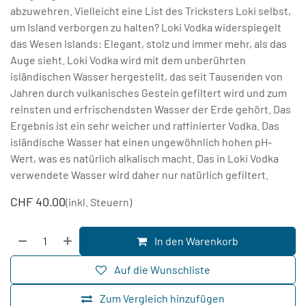
abzuwehren. Vielleicht eine List des Tricksters Loki selbst,
um Island verborgen zu halten? Loki Vodka widerspiegelt
das Wesen Islands: Elegant, stolz und immer mehr, als das
Auge sieht. Loki Vodka wird mit dem unberührten
isländischen Wasser hergestellt, das seit Tausenden von
Jahren durch vulkanisches Gestein gefiltert wird und zum
reinsten und erfrischendsten Wasser der Erde gehört. Das
Ergebnis ist ein sehr weicher und raffinierter Vodka. Das
isländische Wasser hat einen ungewöhnlich hohen pH-
Wert, was es natürlich alkalisch macht. Das in Loki Vodka
verwendete Wasser wird daher nur natürlich gefiltert.
CHF
40.00
(inkl. Steuern)
In den Warenkorb
Auf die Wunschliste
Zum Vergleich hinzufügen