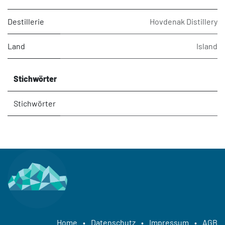
Destillerie
Hovdenak Distillery
Land
Island
Stichwörter
Stichwörter
Home
•
Datenschutz
•
Impressum
•
AGB