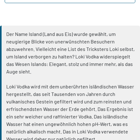
Der Name Island (Land aus Eis) wurde gewählt, um
neugierige Blicke von unerwünschten Besuchern
abzuwehren. Vielleicht eine List des Tricksters Loki selbst,
um Island verborgen zu halten? Loki Vodka widerspiegelt
das Wesen Islands: Elegant, stolz und immer mehr, als das
Auge sieht.
Loki Vodka wird mit dem unberührten isländischen Wasser
hergestellt, das seit Tausenden von Jahren durch
vulkanisches Gestein gefiltert wird und zum reinsten und
erfrischendsten Wasser der Erde gehört. Das Ergebnis ist
ein sehr weicher und raffinierter Vodka. Das isländische
Wasser hat einen ungewöhnlich hohen pH-Wert, was es
natürlich alkalisch macht. Das in Loki Vodka verwendete
Wasser wird daher nur natürlich gefiltert.