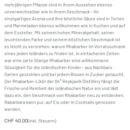
mehrjährigen Pflanze sind in ihrem Aussehen ebenso
unverwechselbar wie in ihrem Geschmack - ihr
einzigartiges Aroma und ihre köstliche Säure sind in Torten
und Marmeladen ebenso willkommen wie in Kuchen und auf
dem Essteller. Mit seinem hohen Mineralgehalt, seiner
leuchtenden Farbe und seinem köstlichen Geschmack ist
es leicht zu verstehen, warum Rhabarber im Vorratsschrank
eines jeden Isländers zu finden ist. In einfacheren Zeiten
war eine zarte Stange Rhabarber eine willkommene
Süssigkeit für die isländischen Kinder - aus Nachbars
Garten gestohlen und bei jedem Bissen in Zucker getaucht.
Der Rhabarber-Likör der 64° Reykjavik Distillery fängt die
Frische und Reinheit der isländischen Natur ein und lädt
dazu ein, den Geschmack von Rhabarber neu zu entdecken.
Rabarbara kann pur, auf Eis oder in Cocktails genossen
werden.
CHF
40.00
(inkl. Steuern)