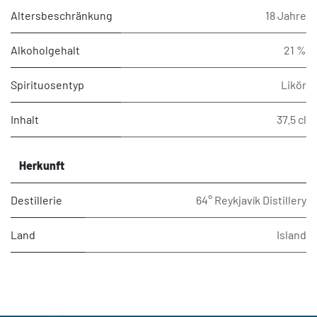
Altersbeschränkung
18 Jahre
Alkoholgehalt
21 %
Spirituosentyp
Likör
Inhalt
37.5 cl
Herkunft
Destillerie
64° Reykjavík Distillery
Land
Island