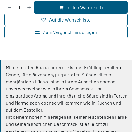
In den Warenkorb
Auf die Wunschliste
Zum Vergleich hinzufügen
Mit der ersten Rhabarberernte ist der Frühling in vollem
Gange. Die glänzenden, purpurroten Stängel dieser
mehrjährigen Pflanze sind in ihrem Aussehen ebenso
unverwechselbar wie in ihrem Geschmack - ihr
einzigartiges Aroma und ihre köstliche Säure sind in Torten
und Marmeladen ebenso willkommen wie in Kuchen und
auf dem Essteller.
Mit seinem hohen Mineralgehalt, seiner leuchtenden Farbe
und seinem köstlichen Geschmack ist es leicht zu
verstehen, warum Rhabarber im Vorratsschrank eines