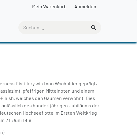
Mein Warenkorb
Anmelden
erness Distillery wird von Wacholder geprägt,
assiazimt, pfeffrigen Mittelnoten und einem
-Finish, welches den Gaumen verwöhnt. Dies
 anlässlich des hundertjährigen Jubiläums der
deutschen Hochseeflotte im Ersten Weltkrieg
m 21. Juni 1919.
rn)