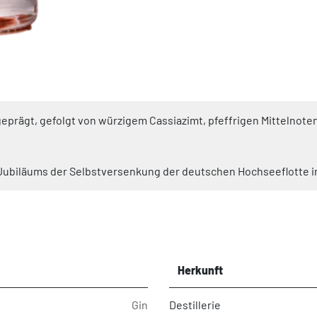
 geprägt, gefolgt von würzigem Cassiazimt, pfeffrigen Mittelno
Jubiläums der Selbstversenkung der deutschen Hochseeflotte im 
Herkunft
Gin
Destillerie