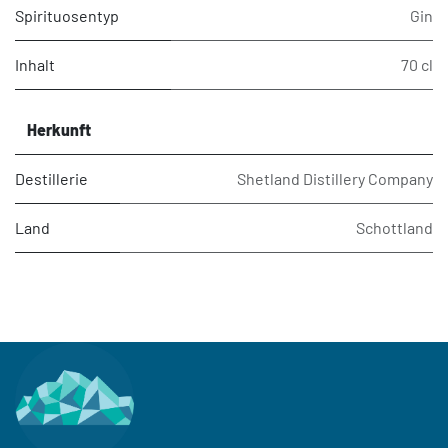
Spirituosentyp
Gin
Inhalt
70 cl
Herkunft
Destillerie
Shetland Distillery Company
Land
Schottland