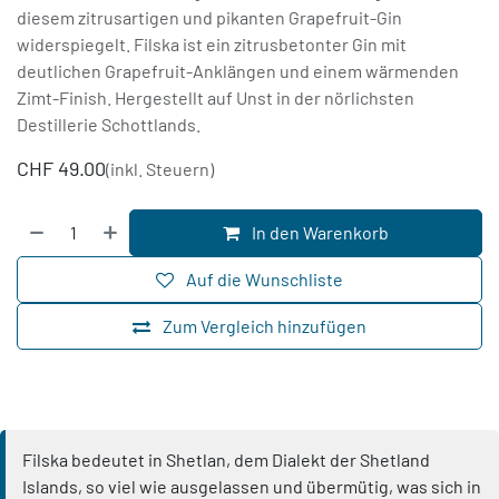
diesem zitrusartigen und pikanten Grapefruit-Gin
widerspiegelt. Filska ist ein zitrusbetonter Gin mit
deutlichen Grapefruit-Anklängen und einem wärmenden
Zimt-Finish. Hergestellt auf Unst in der nörlichsten
Destillerie Schottlands.
CHF
49.00
(inkl. Steuern)
In den Warenkorb
Auf die Wunschliste
Zum Vergleich hinzufügen
Filska bedeutet in Shetlan, dem Dialekt der Shetland
Islands, so viel wie ausgelassen und übermütig, was sich in