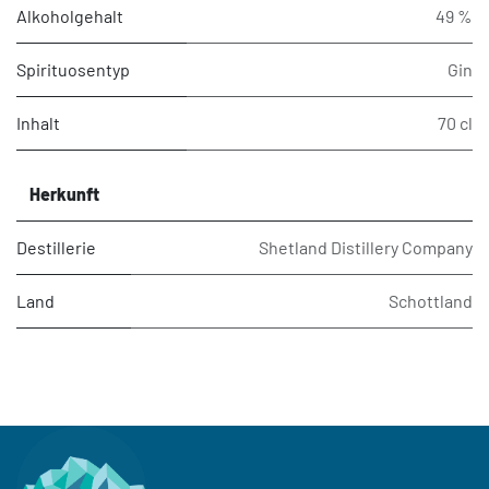
Alkoholgehalt
49 %
Spirituosentyp
Gin
Inhalt
70 cl
Herkunft
Destillerie
Shetland Distillery Company
Land
Schottland