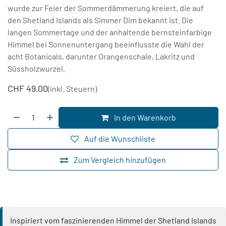
wurde zur Feier der Sommerdämmerung kreiert, die auf
den Shetland Islands als Simmer Dim bekannt ist. Die
langen Sommertage und der anhaltende bernsteinfarbige
Himmel bei Sonnenuntergang beeinflusste die Wahl der
acht Botanicals, darunter Orangenschale, Lakritz und
Süssholzwurzel.
CHF
49.00
(inkl. Steuern)
In den Warenkorb
Auf die Wunschliste
Zum Vergleich hinzufügen
Inspiriert vom faszinierenden Himmel der Shetland Islands