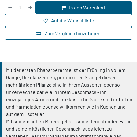
In den Warenkorb
Auf die Wunschliste
Zum Vergleich hinzufügen
Mit der ersten Rhabarberernte ist der Frühling in vollem
Gange. Die glänzenden, purpurroten Stängel dieser
mehrjährigen Pflanze sind in ihrem Aussehen ebenso
unverwechselbar wie in ihrem Geschmack - ihr
einzigartiges Aroma und ihre köstliche Säure sind in Torten
und Marmeladen ebenso willkommen wie in Kuchen und
auf dem Essteller.
Mit seinem hohen Mineralgehalt, seiner leuchtenden Farbe
und seinem köstlichen Geschmack ist es leicht zu
verstehen, warum Rhabarber im Vorratsschrank eines