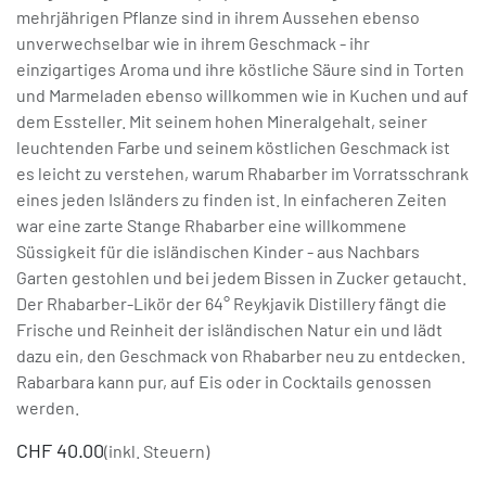
mehrjährigen Pflanze sind in ihrem Aussehen ebenso
unverwechselbar wie in ihrem Geschmack - ihr
einzigartiges Aroma und ihre köstliche Säure sind in Torten
und Marmeladen ebenso willkommen wie in Kuchen und auf
dem Essteller. Mit seinem hohen Mineralgehalt, seiner
leuchtenden Farbe und seinem köstlichen Geschmack ist
es leicht zu verstehen, warum Rhabarber im Vorratsschrank
eines jeden Isländers zu finden ist. In einfacheren Zeiten
war eine zarte Stange Rhabarber eine willkommene
Süssigkeit für die isländischen Kinder - aus Nachbars
Garten gestohlen und bei jedem Bissen in Zucker getaucht.
Der Rhabarber-Likör der 64° Reykjavik Distillery fängt die
Frische und Reinheit der isländischen Natur ein und lädt
dazu ein, den Geschmack von Rhabarber neu zu entdecken.
Rabarbara kann pur, auf Eis oder in Cocktails genossen
werden.
CHF
40.00
(inkl. Steuern)