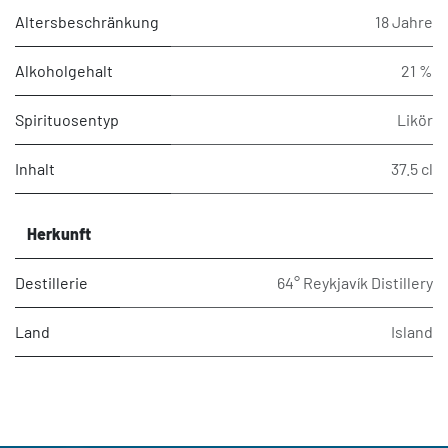
Altersbeschränkung
18 Jahre
Alkoholgehalt
21 %
Spirituosentyp
Likör
Inhalt
37.5 cl
Herkunft
Destillerie
64° Reykjavík Distillery
Land
Island