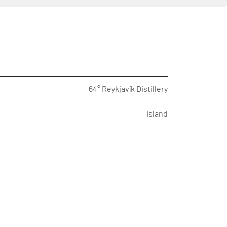
64° Reykjavík Distillery
Island