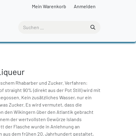
Mein Warenkorb
Anmelden
Liqueur
dischem Rhabarber und Zucker. Verfahren:
f straight 90% (direkt aus der Pot Still) wird mit
egossen. Kein zusätzliches Wasser, nur ein
as Zucker. Es wird vermutet, dass die
on den Wikingern über den Atlantik gebracht
inem der wertvollsten Gewürze Islands
ett der Flasche wurde in Anlehnung an
n aus dem frühen 20. Jahrhundert gestaltet,