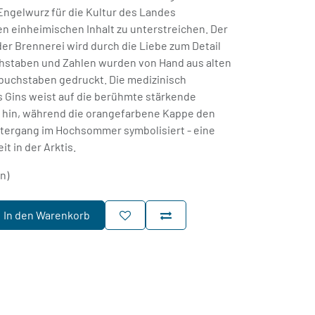
ngelwurz für die Kultur des Landes
n einheimischen Inhalt zu unterstreichen. Der
er Brennerei wird durch die Liebe zum Detail
chstaben und Zahlen wurden von Hand aus alten
buchstaben gedruckt. Die medizinisch
 Gins weist auf die berühmte stärkende
 hin, während die orangefarbene Kappe den
tergang im Hochsommer symbolisiert - eine
t in der Arktis.
rn)
In den Warenkorb