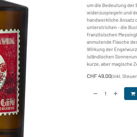
um die Bedeutung der E
widerzuspiegeln und de
handwerkliche Ansatz d
unterstrichen - die Bu
französischen Messing
anmutende Flasche des
Wirkung der Engelwurz
isländischen Sonnenun
kurze, aber magische Zei
CHF
49.00
(inkl. Steue