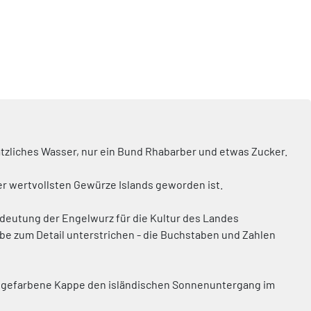
sätzliches Wasser, nur ein Bund Rhabarber und etwas Zucker.
er wertvollsten Gewürze Islands geworden ist.
edeutung der Engelwurz für die Kultur des Landes
be zum Detail unterstrichen - die Buchstaben und Zahlen
angefarbene Kappe den isländischen Sonnenuntergang im