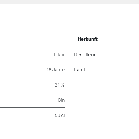
Herkunft
Likör
Destillerie
18 Jahre
Land
21 %
Gin
50 cl