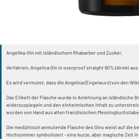
Angelika-Gin mit isländischem Rhabarber und Zucker.
Verfahren: Angelica Gin in overproof straight 90% (direkt au
Es wird vermutet, dass die Angelica (Engelwurz) von den Wik
Das Etikett der Flasche wurde in Anlehnung an isländische 
widerzuspiegeln und den einheimischen Inhalt zu unterstreic
wurden von Hand aus alten französischen Messingbuchstabe
Die medizinisch anmutende Flasche des Gins weist auf die 
Hochsommer symbolisiert - eine kurze, aber magische Zeit in 