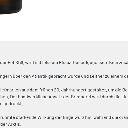
s der Pot Still) wird mit lokalem Rhabarber aufgegossen. Kein zu
ingern über den Atlantik gebracht wurde und seither zu einem d
Briefmarken aus dem frühen 20. Jahrhundert gestaltet, um die B
hen. Der handwerkliche Ansatz der Brennerei wird durch die Lie
n gedruckt.
berühmte stärkende Wirkung der Engelwurz hin, während die or
der Arktis.