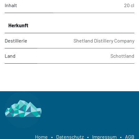
Inhalt
20 cl
Herkunft
Destillerie
Shetland Distillery Company
Land
Schottland
Home
•
Datenschutz
•
Impressum
•
AGB