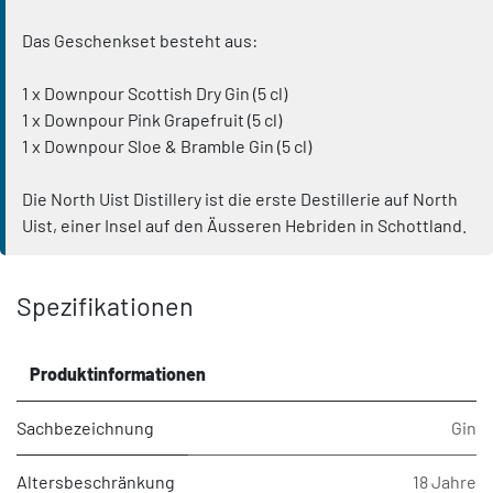
Das Geschenkset besteht aus:
1 x Downpour Scottish Dry Gin (5 cl)
1 x Downpour Pink Grapefruit (5 cl)
1 x Downpour Sloe & Bramble Gin (5 cl)
Die North Uist Distillery ist die erste Destillerie auf North
Uist, einer Insel auf den Äusseren Hebriden in Schottland.
Spezifikationen
Produktinformationen
Sachbezeichnung
Gin
Altersbeschränkung
18 Jahre