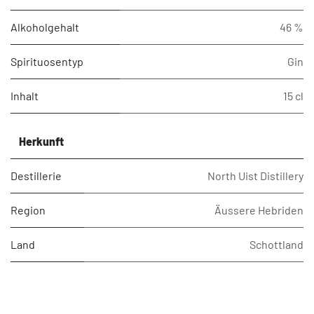
Alkoholgehalt
46 %
Spirituosentyp
Gin
Inhalt
15 cl
Herkunft
Destillerie
North Uist Distillery
Region
Äussere Hebriden
Land
Schottland