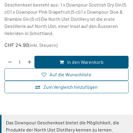
Geschenkset besteht aus: 1 x Downpour Scottish Dry Gin (5
cl) 1 x Downpour Pink Grapefruit (5 cl) 1 x Downpour Sloe &
Bramble Gin (5 cl) Die North Uist Distillery ist die erste
Destillerie auf North Uist, einer Insel auf den Äusseren
Hebriden in Schottland.
CHF
24.90
(inkl. Steuern)
In den Warenkorb
Auf die Wunschliste
Zum Vergleich hinzufügen
Das Downpour Geschenkset bietet die Möglichkeit, die
Produkte der North Uist Distillery kennen zu lernen.