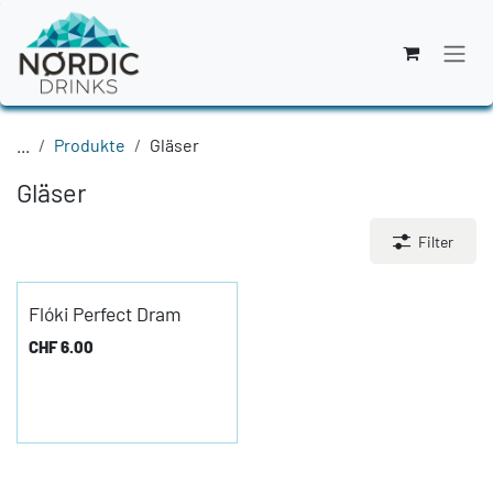
Zum Inhalt springen
...
Produkte
Gläser
Gläser
Filter
Flóki Perfect Dram
CHF
6.00